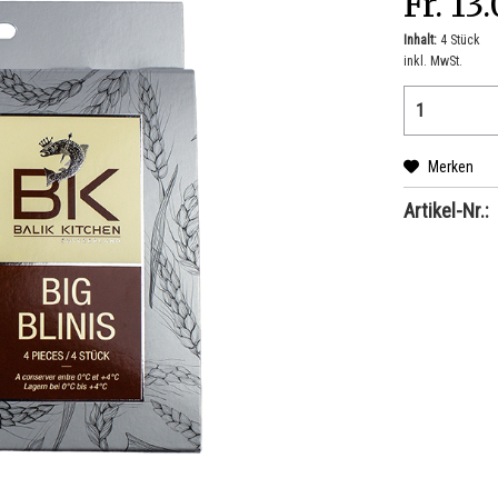
Fr. 13
Inhalt:
4 Stück
inkl. MwSt.
Merken
Artikel-Nr.: