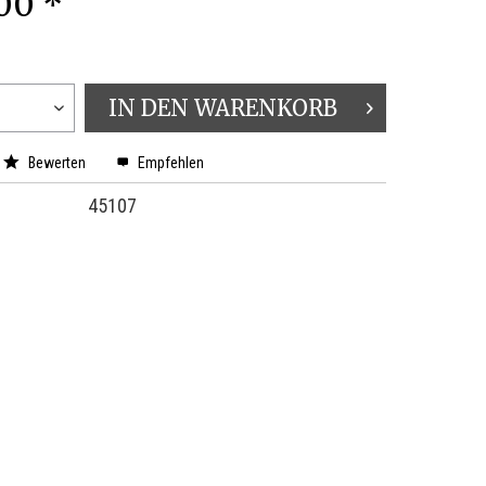
.00 *
IN DEN
WARENKORB
Bewerten
Empfehlen
45107