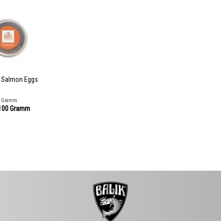
 Salmon Eggs
0 Gramm
100 Gramm