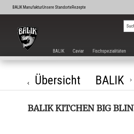
BALIK Manufaktur
Unsere Standorte
Rezepte
BALIK
Caviar
Fischspezialitäten
Übersicht
BALIK
BALIK KITCHEN BIG BLIN