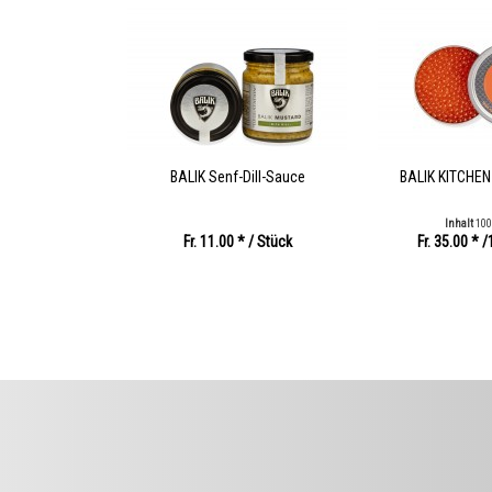
BALIK Senf-Dill-Sauce
BALIK KITCHEN
Inhalt
10
Fr. 11.00 *
/ Stück
Fr. 35.00 *
/