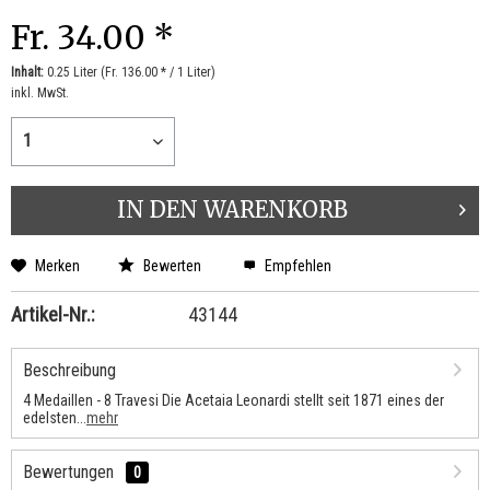
Fr. 34.00 *
Inhalt:
0.25 Liter (Fr. 136.00 * / 1 Liter)
inkl. MwSt.
IN DEN
WARENKORB
Merken
Bewerten
Empfehlen
Artikel-Nr.:
43144
Beschreibung
4 Medaillen - 8 Travesi Die Acetaia Leonardi stellt seit 1871 eines der
edelsten...
mehr
Bewertungen
0