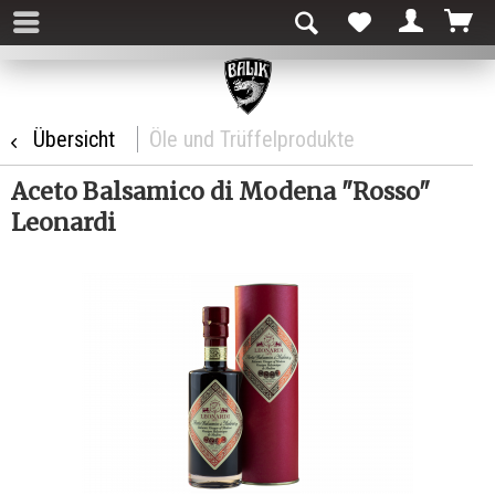
Übersicht
Öle und Trüffelprodukte
Aceto Balsamico di Modena "Rosso"
Leonardi