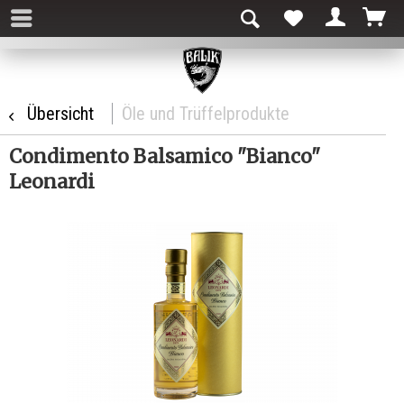
Übersicht
Öle und Trüffelprodukte
Condimento Balsamico "Bianco"
Leonardi