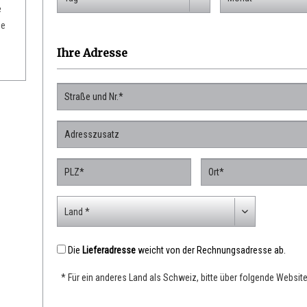
e
ie
Ihre Adresse
Die
Lieferadresse
weicht von der Rechnungsadresse ab.
* Für ein anderes Land als Schweiz, bitte über folgende Websi