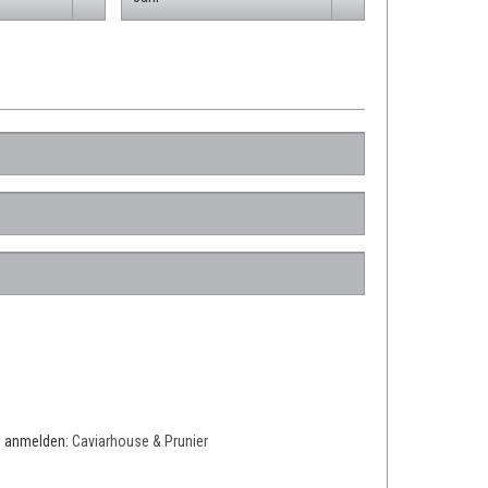
te anmelden:
Caviarhouse & Prunier