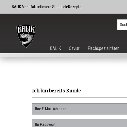
BALIK Manufaktur
Unsere Standorte
Rezepte
BALIK
Caviar
Fischspezialitäten
Ich bin bereits Kunde