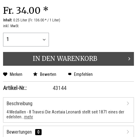
Fr. 34.00 *
Inhalt:
0.25 Liter (Fr. 136.00 * / 1 Liter)
inkl. MwSt.
IN DEN
WARENKORB
Merken
Bewerten
Empfehlen
Artikel-Nr.:
43144
Beschreibung
4 Medaillen - 8 Travesi Die Acetaia Leonardi stellt seit 1871 eines der
edelsten...
mehr
Bewertungen
0