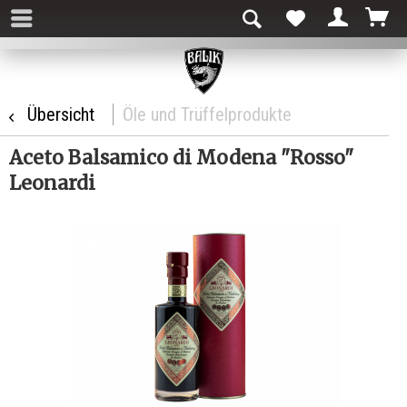
Übersicht
Öle und Trüffelprodukte
Aceto Balsamico di Modena "Rosso"
Leonardi