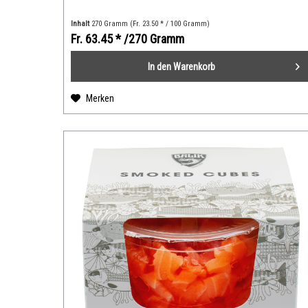
Inhalt
270 Gramm
(Fr. 23.50 * / 100 Gramm)
Fr. 63.45 *
/270 Gramm
In den
Warenkorb
Merken