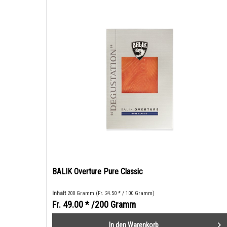
BALIK Overture Pure Classic
Inhalt
200 Gramm
(Fr. 24.50 * / 100 Gramm)
Fr. 49.00 *
/200 Gramm
In den
Warenkorb