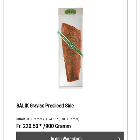
BALIK Gravlax Presliced Side
Inhalt
900 Gramm
(Fr. 24.50 * / 100 Gramm)
Fr. 220.50 *
/900 Gramm
In den
Warenkorb