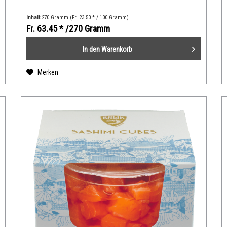
Inhalt
270 Gramm
(Fr. 23.50 * / 100 Gramm)
Fr. 63.45 *
/270 Gramm
In den
Warenkorb
Merken