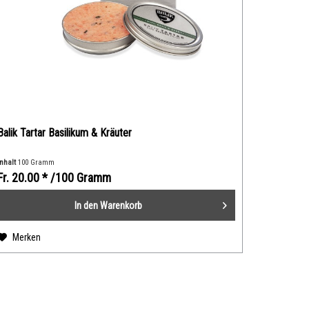
Balik Tartar Basilikum & Kräuter
Inhalt
100 Gramm
Fr. 20.00 *
/100 Gramm
In den
Warenkorb
Merken