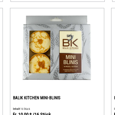
BALIK KITCHEN MINI-BLINIS
Inhalt
16 Stück
Fr. 10.00 *
/16 Stück