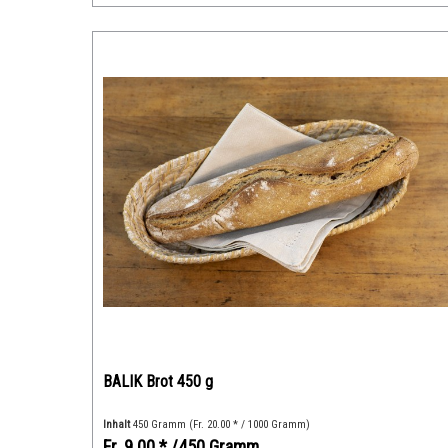
BALIK Brot 450 g
Inhalt
450 Gramm
(Fr. 20.00 * / 1000 Gramm)
Fr. 9.00 *
/450 Gramm