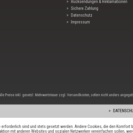
Rücksendungen & Reklamationen
Sichere Zahlung
Datenschutz
Impressum
Alle Preise inkl. gesetzl. Mehrwertsteuer zzgl. Versandkosten, sofern nicht anders angege
DATENSCHU
 erforderlich sind und stets gesetzt werden. Andere Cookies, die den Komfort b
raktion mit anderen Websites und sozialen Netzwerken vereinfachen sollen, wer