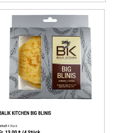
BALIK KITCHEN BIG BLINIS
Inhalt
4 Stück
Fr. 13.00 *
/4 Stück