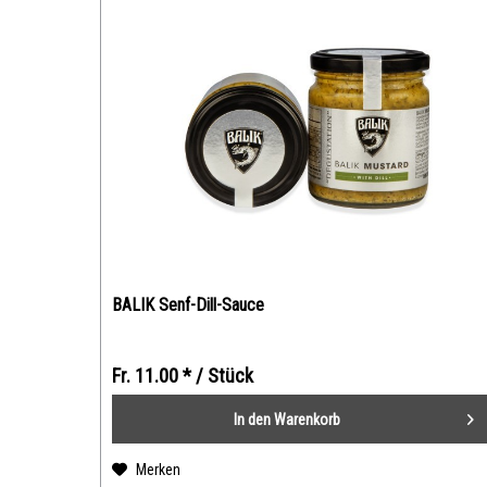
BALIK Senf-Dill-Sauce
Fr. 11.00 *
/ Stück
In den
Warenkorb
Merken