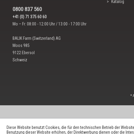
Katalog
0800 837 560
+41 (0) 71 375 60 60
Mo – Fr: 08:00 - 12:00 Uhr / 13:00 - 17:00 Uhr
BALIK Farm (Switzerland) AG
Moos 985
9122 Ebersol
Schweiz
* 
Diese Website benutzt Cookies, die für den technischen Betrieb der Website
Benutzung dieser Website erhöhen, der Direktwerbung dienen oder die Inte