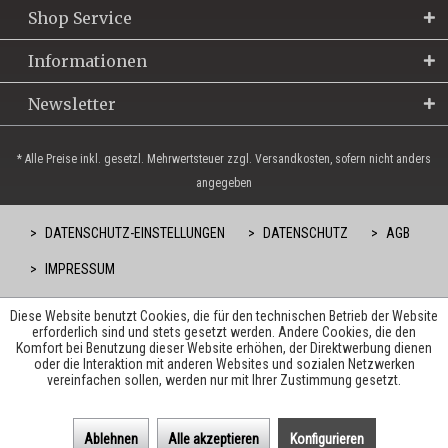
Shop Service
Informationen
Newsletter
* Alle Preise inkl. gesetzl. Mehrwertsteuer zzgl. Versandkosten, sofern nicht anders
angegeben
DATENSCHUTZ-EINSTELLUNGEN
DATENSCHUTZ
AGB
IMPRESSUM
Diese Website benutzt Cookies, die für den technischen Betrieb der Website
erforderlich sind und stets gesetzt werden. Andere Cookies, die den
Komfort bei Benutzung dieser Website erhöhen, der Direktwerbung dienen
oder die Interaktion mit anderen Websites und sozialen Netzwerken
vereinfachen sollen, werden nur mit Ihrer Zustimmung gesetzt.
Ablehnen
Alle akzeptieren
Konfigurieren