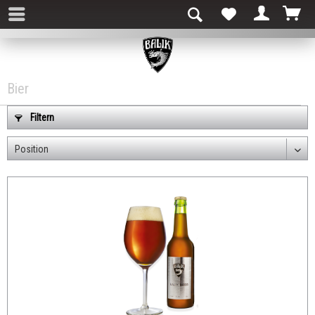
Bier
Filtern