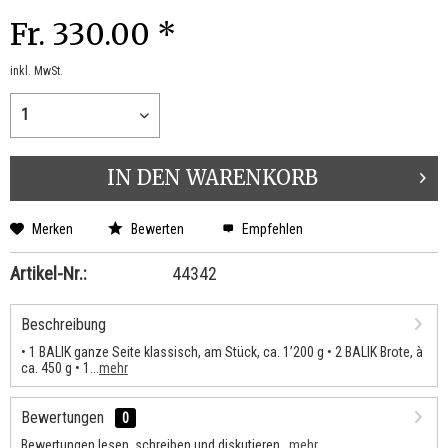
Fr. 330.00 *
inkl. MwSt.
IN DEN
WARENKORB
Merken
Bewerten
Empfehlen
Artikel-Nr.:
44342
Beschreibung
• 1 BALIK ganze Seite klassisch, am Stück, ca. 1’200 g • 2 BALIK Brote, à
ca. 450 g • 1...
mehr
Bewertungen
0
Bewertungen lesen, schreiben und diskutieren...
mehr